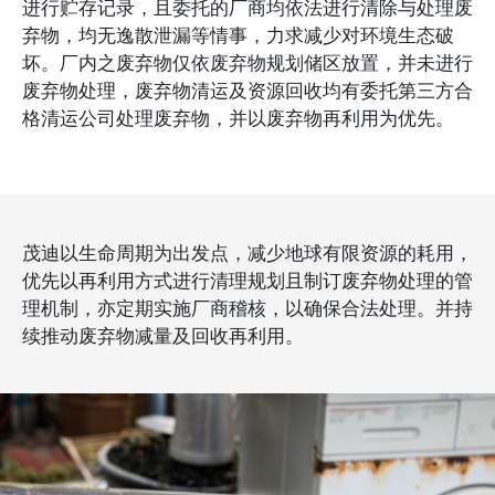
进行贮存记录，且委托的厂商均依法进行清除与处理废
弃物，均无逸散泄漏等情事，力求减少对环境生态破
坏。厂内之废弃物仅依废弃物规划储区放置，并未进行
废弃物处理，废弃物清运及资源回收均有委托第三方合
格清运公司处理废弃物，并以废弃物再利用为优先。
茂迪以生命周期为出发点，减少地球有限资源的耗用，
优先以再利用方式进行清理规划且制订废弃物处理的管
理机制，亦定期实施厂商稽核，以确保合法处理。并持
续推动废弃物减量及回收再利用。