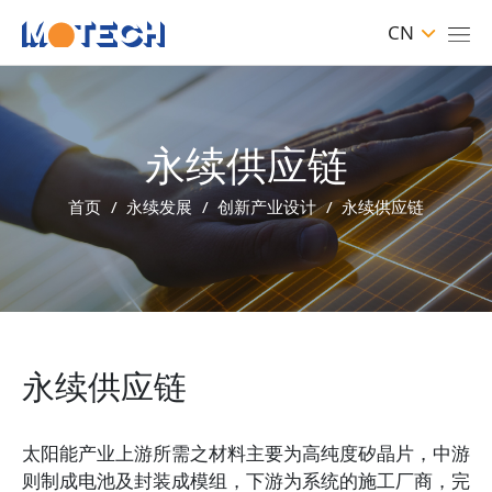
CN
永续供应链
首页
永续发展
创新产业设计
永续供应链
永续供应链
太阳能产业上游所需之材料主要为高纯度矽晶片，中游
则制成电池及封装成模组，下游为系统的施工厂商，完