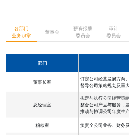
各部门
薪资报酬
审计
董事会
业务职掌
委员会
委员会
部门
订定公司经营发展方向、营
董事长室
督导公司策略规划及重大营
拟定与执行公司经营策略与
总经理室
整合公司产品与服务，发展
推动与协调公司年度生产经
稽核室
负责全公司业务、财务及营