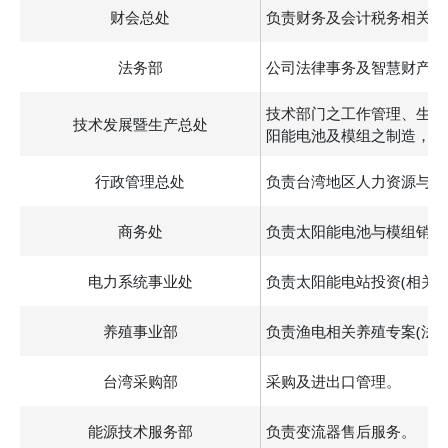
财会总处
负责财务及会计税务相关作
法务部
公司法律事务及智慧财产权
技术部门之工作管理、生产
技术发展暨生产总处
阳能电池及模组之制造，跨
行政管理总处
负责台湾地区人力资源与组
商务处
负责太阳能电池与模组销售
电力系统事业处
负责太阳能电站投资(相关
养殖事业部
负责渔电相关养殖专案(法
台湾采购部
采购及进出口管理。
能源技术服务部
负责变流器售后服务。