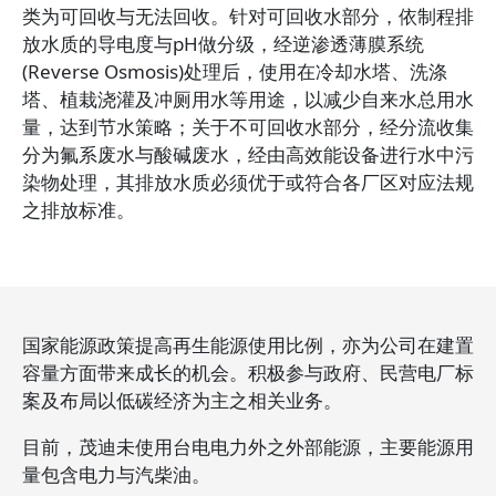
类为可回收与无法回收。针对可回收水部分，依制程排
放水质的导电度与pH做分级，经逆渗透薄膜系统
(Reverse Osmosis)处理后，使用在冷却水塔、洗涤
塔、植栽浇灌及冲厕用水等用途，以减少自来水总用水
量，达到节水策略；关于不可回收水部分，经分流收集
分为氟系废水与酸碱废水，经由高效能设备进行水中污
染物处理，其排放水质必须优于或符合各厂区对应法规
之排放标准。
国家能源政策提高再生能源使用比例，亦为公司在建置
容量方面带来成长的机会。积极参与政府、民营电厂标
案及布局以低碳经济为主之相关业务。
目前，茂迪未使用台电电力外之外部能源，主要能源用
量包含电力与汽柴油。