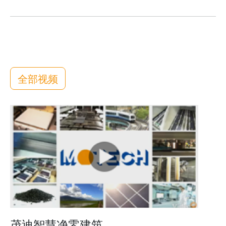
全部视频
茂迪智慧净零建筑