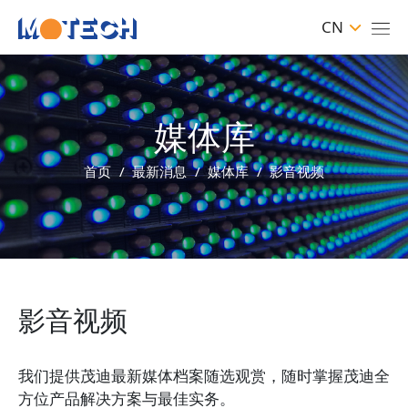
CN
媒体库
首页
最新消息
媒体库
影音视频
影音视频
我们提供茂迪最新媒体档案随选观赏，随时掌握茂迪全
方位产品解决方案与最佳实务。