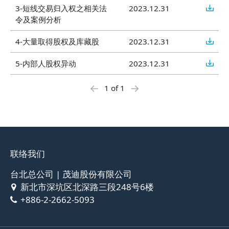
3-短线交易归入权之相关法
2023.12.31
令及案例分析
4-大量取得股权及库藏股
2023.12.31
5-内部人股权异动
2023.12.31
←
→
1 of 1
联络我们
台北总公司 | 茂迪股份有限公司
新北市深坑区北深路三段248号6楼
+886-2-2662-5093