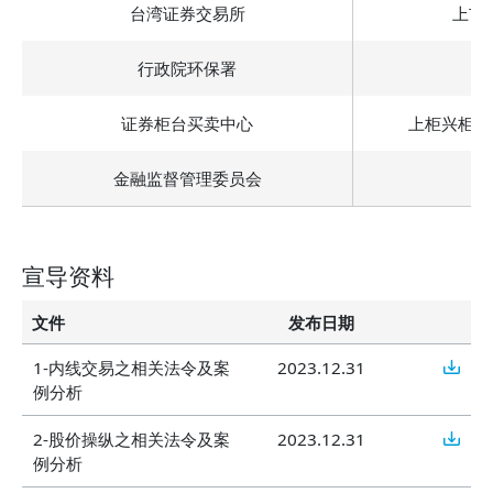
台湾证券交易所
上市
行政院环保署
证券柜台买卖中心
上柜兴柜公
金融监督管理委员会
宣导资料
文件
发布日期
1-内线交易之相关法令及案
2023.12.31
例分析
2-股价操纵之相关法令及案
2023.12.31
例分析