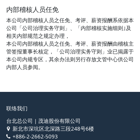
内部稽核人员任免
本公司内部稽核人员之任免、考评、薪资报酬系依据本
公司「公司治理实务守则」、「内部稽核实施细则｣及
相关内部规范之规定办理，
本公司内部稽核人员之任免、考评、薪资报酬由稽核主
管签报董事长核定，「公司治理实务守则」业已揭露于
本公司内规专区，其余办法则另行存放文管中心供公司
内部人员参阅。
联络我们
台北总公司 | 茂迪股份有限公司
新北市深坑区北深路三段248号6楼
+886-2-2662-5093