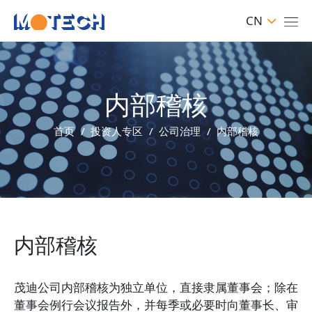
CN
内部稽核
首页
投资人专区
公司治理
内部稽核
内部稽核
茂迪公司内部稽核为独立单位，直接隶属董事会；除在
董事会例行会议报告外，并每季或必要时向董事长、审