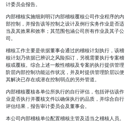
计委员会报告。
内部稽核实施细则明订内部稽核覆核公司作业程序的内
部控制，并报告该等控制之设计及例行实务作业是否适
当及其效果和效率；其范围包涵公司所有作业及其子公
司。
稽核工作主要是依据董事会通过的稽核计划执行，该稽
核计划乃依据已辨识之风险拟订，另视需要执行专案稽
核或覆核。综合上述一般性稽核及专案的执行提供管理
阶层内部控制功能运作状况，并及时提供管理阶层以便
其解决已存在或潜在控制弱点的另外管道。
内部稽核覆核各单位所执行的自行评估，包括评估该作
业是否执行并覆核文件以确保执行的品质，并综合自行
评估结果，报告审计委员会及董事会。
本公司内部稽核单位配置稽核主管及适当之稽核人员。