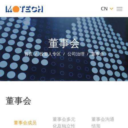
CN
董事会
首页
投资人专区
公司治理
董事会
董事会
董事会多元
董事会沟通
董事会成员
化及独立性
情形