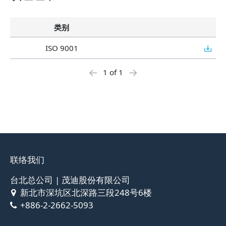
类别
ISO 9001
←
→
1 of 1
联络我们
台北总公司 | 茂迪股份有限公司
新北市深坑区北深路三段248号6楼
+886-2-2662-5093