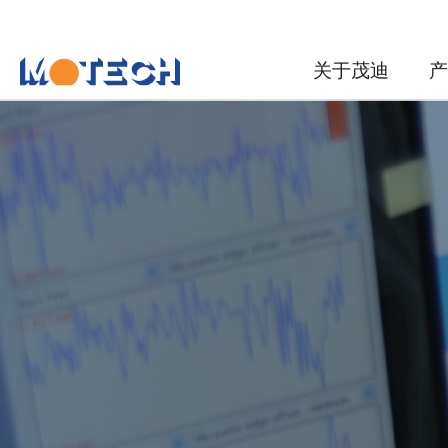
关于茂迪
产